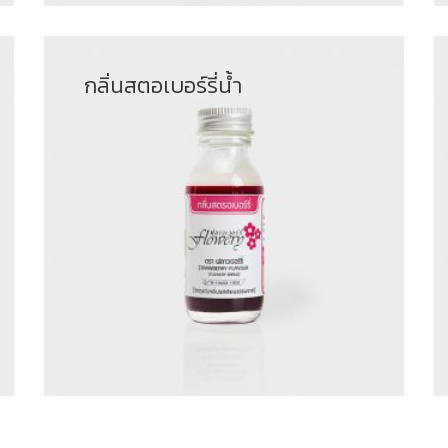
กลิ่นสตอเบอร์รี่น้ำ
฿