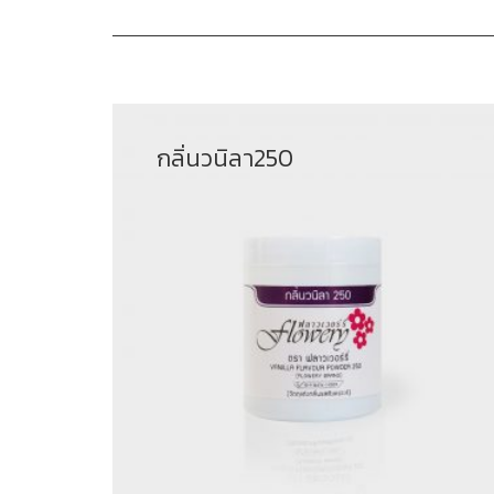
กลิ่นวนิลา250
฿