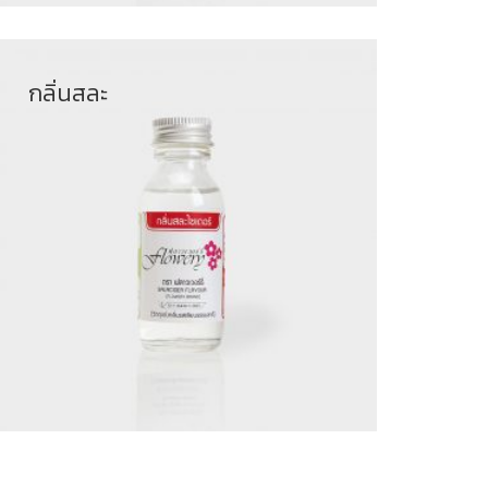
กลิ่นสละ
฿