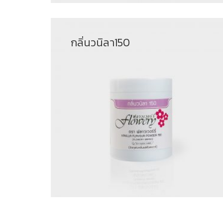
กลิ่นวนิลา150
฿